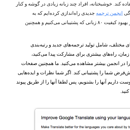
همیشه می‌تواند از یک کمک کوچک استفاده کند. خوشبختانه، افراد چند زبانه زیادی در گوشه و کنار 
گی 
انجمن ترجمه
 جدیدی راه‌اندازی کرده‌ایم
 که به 
علاقه‌مندان زبان امکان می دهد به ما در بهبود کیفیت ۸۰ زبانی که پشتیبانی می‌کنیم و همچنین 
در انجمن جدید، گزینه‌هایی برای کمک‌های مختلف‌، شامل تولید ترجمه‌های جدید و رتبه‌بندی 
ترجمه‌های موجود وجود دارد. با گذشت زمان، راه‌های بیشتری برای مشارکت پیدا می‌کنید، 
همچنین تاثیر کمک‌ها و فعالیت‌های خود را در انجمن بیشتر مشاهده می‌کنید. ما همچنین صفحات 
انجمن را بومی‌سازی می‌کنیم تا زبان پیش‌فرض شما را پشتیبانی کند. اگر شما نظرات و ایده‌هایی 
در مورد بهبود و رشد انجمن ما دارید، دوست داریم آنها را بشنویم، پس لطفا آنها را از طریق پیوند 
نید.