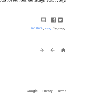
ارسال شده توسط Sveta Kelman، مدیر برنامه، ترجمه Google

برچسب‌ها:
ترجمه
,
Translate



Google
Privacy
Terms