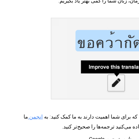
ن، زبان شما را کمی بهتر یاد بگیریم.  
انجمن
ما 