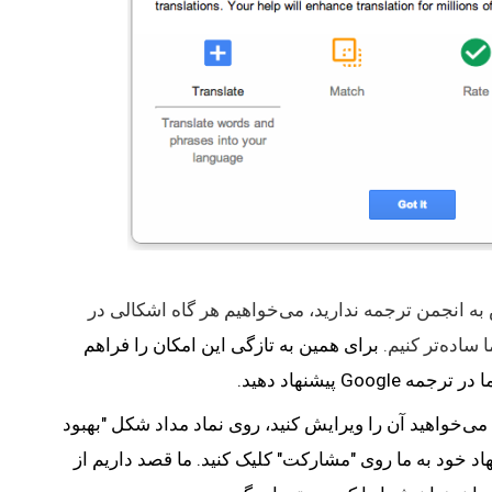
حتی اگر شما زمان کافی برای اختصاص به انجمن ترجمه ندارید، می‌خواهیم هر گاه اشکالی در 
 کنیم. 
برای همین به تازگی این امکان را فراهم 
Go پیشنهاد دهید.
هنگامی که شما ترجمه‌ای را می‌بینید که می‌خواهید آن را ویرایش کنید، روی نماد مداد شکل "بهبود 
این ترجمه" کلیک کنید و برای ارائه پیشنهاد خود به ما روی "مشارکت" کلیک کنید. ما قصد داریم از 