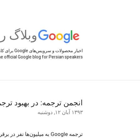
وبلاگ رسمی Google
اخبار محصولات و سرویس‌های Google برای کاربران فارسی‌زبان
e official Google blog for Persian speakers
انجمن ترجمه: در بهبود ترجمه Google به ما کمک ک
۱۳۹۳ آبان ۱۲, دوشنبه