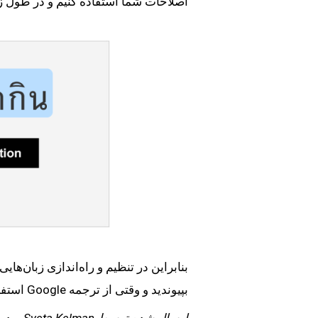
اصلاحات شما استفاده کنیم و در طول زما
بنابراین در تنظیم و راه‌اندازی زبان‌هایی که برای شما اهمیت دارند به ما کمک کنید: به 
بپیوندید و وقتی از ترجمه Google استفاده می‌کنید ترجمه‌ها را صحیح‌تر کنید.